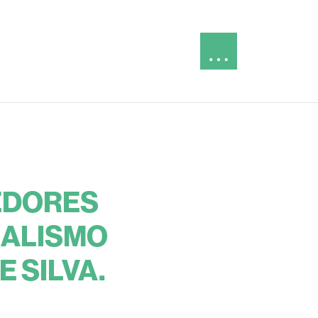
EDORES
NALISMO
 SILVA.