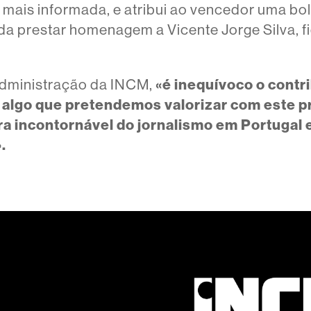
ais informada, e atribui ao vencedor uma bols
nda prestar homenagem a Vicente Jorge Silva, f
dministração da INCM,
«é inequívoco o contri
, algo que pretendemos valorizar com este p
 incontornável do jornalismo em Portugal 
.