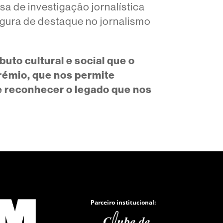
a de investigação jornalística
igura de destaque no jornalismo
buto cultural e social que o
rémio, que nos permite
e reconhecer o legado que nos
Parceiro institucional: