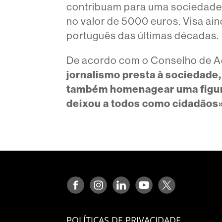
contribuam para uma sociedade m
no valor de 5000 euros. Visa ai
português das últimas décadas.
De acordo com o Conselho de A
jornalismo presta à sociedade
também homenagear uma figura
deixou a todos como cidadãos»
POLÍTICAS DE PRIVACIDADE