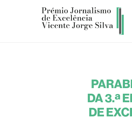
PARAB
DA 3.ª
DE EXC