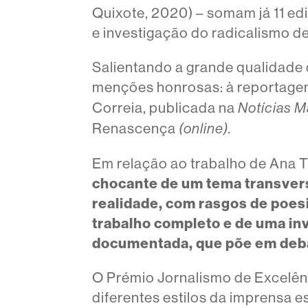
Quixote, 2020) – somam já 11 ed
e investigação do radicalismo de
Salientando a grande qualidade d
menções honrosas: à reportag
Correia, publicada na
Notícias M
Renascença
(online).
Em relação ao trabalho de Ana Tu
chocante de um tema transvers
realidade, com rasgos de poes
trabalho completo e de uma in
documentada, que põe em deba
O Prémio Jornalismo de Excelênc
diferentes estilos da imprensa e