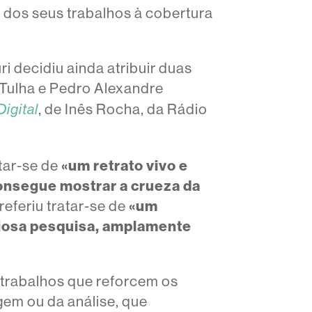
 dos seus trabalhos à cobertura
i decidiu ainda atribuir duas
 Tulha e Pedro Alexandre
, de Inês Rocha, da Rádio
igital
atar-se de
«um retrato vivo e
consegue mostrar a crueza da
 referiu tratar-se de
«um
riosa pesquisa, amplamente
 trabalhos que reforcem os
agem ou da análise, que