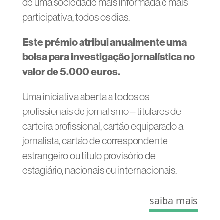
de uma sociedade mais informada e mais
participativa, todos os dias.
Este prémio
atribui anualmente uma
bolsa para investigação jornalística no
valor de 5.000 euros.
Uma iniciativa aberta a todos os
profissionais de jornalismo – titulares de
carteira profissional, cartão equiparado a
jornalista, cartão de correspondente
estrangeiro ou título provisório de
estagiário, nacionais ou internacionais.
saiba mais