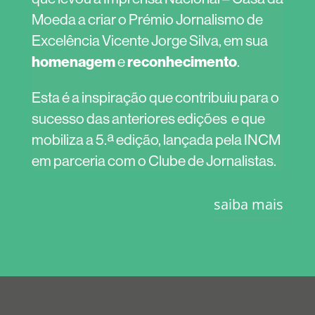
Moeda a criar o Prémio Jornalismo de
Excelência Vicente Jorge Silva, em sua
homenagem
reconhecimento
e
.
Esta é a inspiração que contribuiu para o
sucesso das anteriores edições e que
mobiliza a 5.ª edição, lançada pela INCM
em parceria com o Clube de Jornalistas.
saiba mais