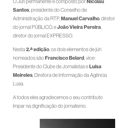
Nicolau
O Júri permanente é composto por
Santos
, presidente do Conselho de
Manuel Carvalho
Administração da RTP,
, diretor
João Vieira Pereira
do jornal PÚBLICO, e
,
diretor do jornal EXPRESSO.
2.ª edição
Nesta
, os dois elementos de júri
Francisco Belard
nomeados são
, vice-
Luísa
Presidente do Clube de Jornalistas e
Meireles
, Diretora de Informação da Agência
Lusa.
A todos eles agradecemos o seu contributo
ímpar na dignificação do jornalismo.