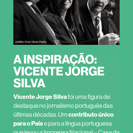
A INSPIRAÇÃO:
VICENTE JORGE
SILVA
Vicente Jorge Silva
foi uma figura de
destaque no jornalismo português das
contributo único
últimas décadas. Um
para o País
e para a língua portuguesa
que levou a Imprensa Nacional – Casa da