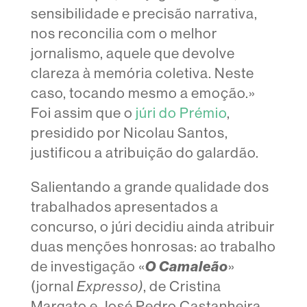
sensibilidade e precisão narrativa,
nos reconcilia com o melhor
jornalismo, aquele que devolve
clareza à memória coletiva. Neste
caso, tocando mesmo a emoção.»
Foi assim que o
júri do Prémio
,
presidido por Nicolau Santos,
justificou a atribuição do galardão.
Salientando a grande qualidade dos
trabalhados apresentados a
concurso, o júri decidiu ainda atribuir
duas menções honrosas: ao trabalho
O Camaleão
de investigação «
»
(jornal
Expresso)
, de Cristina
Margato e José Pedro Castanheira,